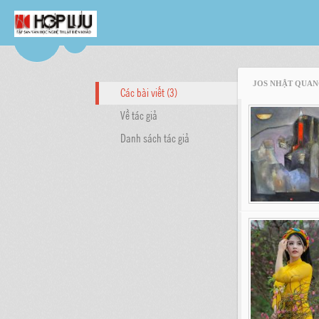
JOS NHẬT QUA
Các bài viết (3)
Về tác giả
Danh sách tác giả