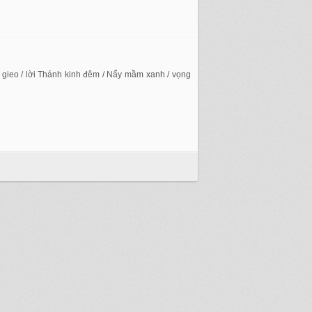
gieo / lời Thánh kinh đêm / Nẩy mầm xanh / vọng