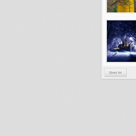
Quay lại