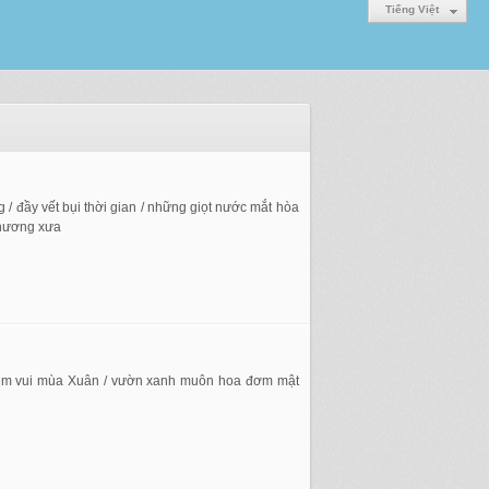
Tiếng Việt
 / đầy vết bụi thời gian / những giọt nước mắt hòa
thương xưa
iềm vui mùa Xuân / vườn xanh muôn hoa đơm mật