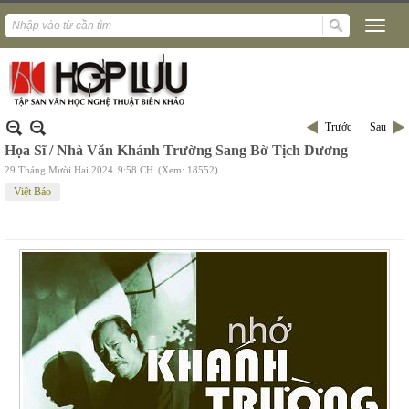
Trước
Sau
Họa Sĩ / Nhà Văn Khánh Trường Sang Bờ Tịch Dương
29 Tháng Mười Hai 2024
9:58 CH
(Xem: 18552)
Việt Báo