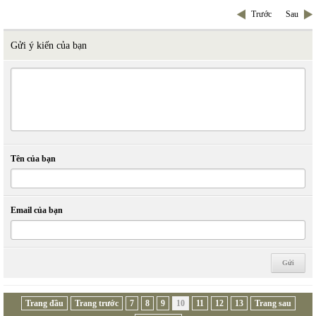
Trước
Sau
Gửi ý kiến của bạn
Tên của bạn
Email của bạn
Trang đầu
Trang trước
7
8
9
10
11
12
13
Trang sau