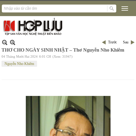
Trước
Sau
THƠ CHO NGÀY SINH NHẬT – Thơ Nguyễn Nho Khiêm
04 Tháng Mười Hai 2024
6:01 CH
(Xem: 31947)
Nguyễn Nho Khiêm