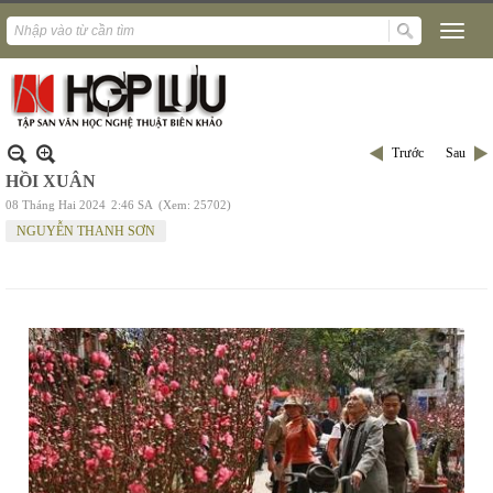
Trước
Sau
HỒI XUÂN
08 Tháng Hai 2024
2:46 SA
(Xem: 25702)
NGUYỄN THANH SƠN