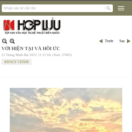
Trước
Sau
VỚI HIỆN TẠI VÀ HỒI ỨC
22 Tháng Mười Hai 2023
11:15 SA
(Xem: 37001)
KHALY CHÀM