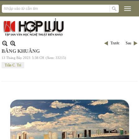
Trước
Sau
BÂNG KHUÂNG
13 Tháng Bảy 2023
5:38 CH
(Xem: 33215)
Trần C. Trí