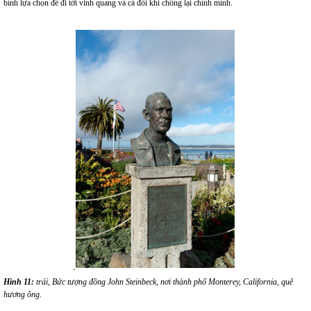
bỉnh lựa chọn để đi tới vinh quang và cả đôi khi chống lại chính mình.
Hình 11:
trái,
Bức tượng đồng John Steinbeck
, nơi thành phố Monterey, California, quê
hương ông.