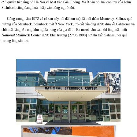
ơi”
quyên tiền ủng hộ Hà Nội và Mặt trận Giải Phóng. Và ở đâu đó, hai con trai của John
Steinbeck cũng đang hoà nhập vào dòng người đó.
Cũng trong năm 1972 và cả sau này, tôi đã hơn một lần tới thăm Monterey, Salinas quê
hương của Steinbeck. Steinbeck mất ở New York, tro cốt của ông được đưa về California và
chôn cất lặng lẽ trong khu nghĩa trang của gia đình. Ba mươi năm sau khi ông mất, một
National Steinbeck Center
được khai trương (27/06/1998) nơi thị trấn Salinas, nơi quê
hương ông sinh ra.