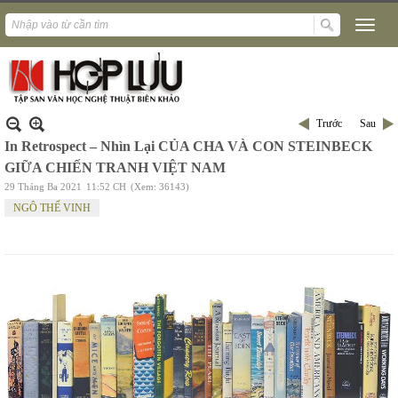
Trước
Sau
In Retrospect – Nhìn Lại CỦA CHA VÀ CON STEINBECK
GIỮA CHIẾN TRANH VIỆT NAM
29 Tháng Ba 2021
11:52 CH
(Xem: 36143)
NGÔ THẾ VINH