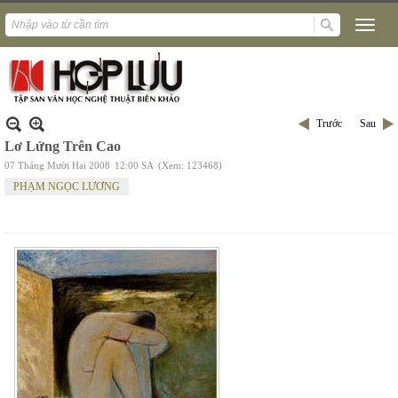
Trước
Sau
Lơ Lửng Trên Cao
07 Tháng Mười Hai 2008
12:00 SA
(Xem: 123468)
PHẠM NGỌC LƯƠNG