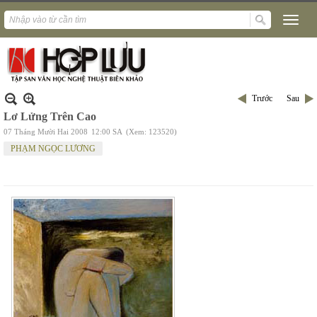
Trước
Sau
Lơ Lửng Trên Cao
07 Tháng Mười Hai 2008
12:00 SA
(Xem: 123520)
PHẠM NGỌC LƯƠNG