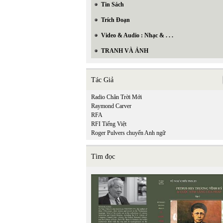
Tin Sách
Trích Đoạn
Video & Audio : Nhạc & . . .
TRANH VÀ ẢNH
Tác Giả
Radio Chân Trời Mới
Raymond Carver
RFA
RFI Tiếng Việt
Roger Pulvers chuyển Anh ngữ
Tìm đọc