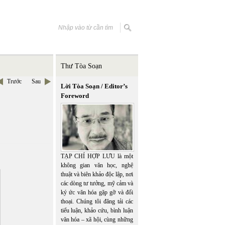
Thư Tòa Soạn
Trước
Sau
Lời Tòa Soạn / Editor’s
Foreword
TẠP CHÍ HỢP LƯU là một
không gian văn học, nghệ
thuật và biên khảo độc lập, nơi
các dòng tư tưởng, mỹ cảm và
ký ức văn hóa gặp gỡ và đối
thoại. Chúng tôi đăng tải các
tiểu luận, khảo cứu, bình luận
văn hóa – xã hội, cùng những