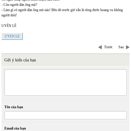
- Còn người đàn ông mù?
- Làm gì có người đàn ông mù nào! Bên đó trước giờ vẫn là rừng đước hoang vu không
người thôi!
UYÊN LÊ
UYEN LE
Trước
Sau
Gửi ý kiến của bạn
Tên của bạn
Email của bạn