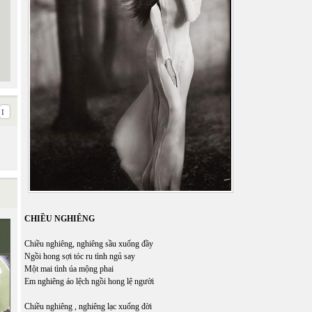
CHIỀU NGHIÊNG
Chiều nghiêng, nghiêng sầu xuống đầy
Ngồi hong sợi tóc ru tình ngủ say
Một mai tình úa mộng phai
Em nghiêng áo lệch ngồi hong lệ người
Chiều nghiêng , nghiêng lạc xuống đời