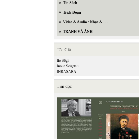
Tin Sách
Trích Đoạn
Video & Audio : Nhạc & . . .
TRANH VÀ ẢNH
Tác Giả
Iio Sōgi
Inoue Seigetsu
INRASARA
Tìm đọc