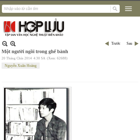
Trước
Sau
Một người ngồi trong ghế bành
20 Tháng Chín 2014
4:30 SA
(Xem: 62688)
Nguyễn Xuân Hoàng