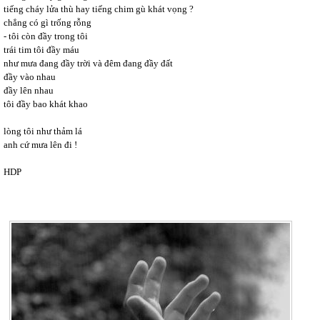
tiếng cháy lửa thù hay tiếng chim gù khát vọng ?
chẳng có gì trống rỗng
- tôi còn đầy trong tôi
trái tim tôi đầy máu
như mưa đang đầy trời và đêm đang đầy đất
đầy vào nhau
đầy lên nhau
tôi đầy bao khát khao
lòng tôi như thảm lá
anh cứ mưa lên đi !
HDP