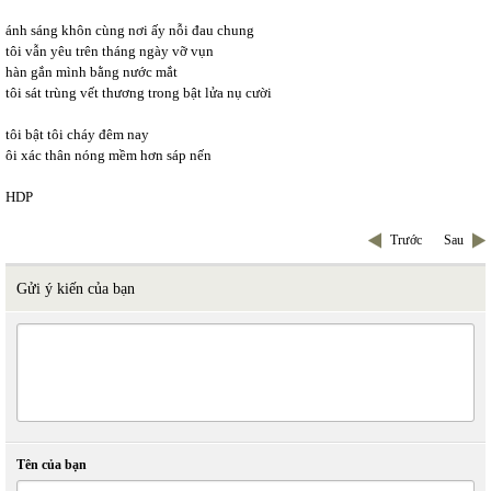
ánh sáng khôn cùng nơi ấy nỗi đau chung
tôi vẫn yêu trên tháng ngày vỡ vụn
hàn gắn mình bằng nước mắt
tôi sát trùng vết thương trong bật lửa nụ cười
tôi bật tôi cháy đêm nay
ôi xác thân nóng mềm hơn sáp nến
HDP
Trước
Sau
Gửi ý kiến của bạn
Tên của bạn