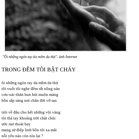
"Ôi những ngón tay ứa mềm da thịt"- ảnh Internet
TRONG ĐÊM TÔI BẬT CHÁY
ôi những ngón tay ứa mềm da thịt
tôi vuốt tôi nghe đêm rất nồng nàn
cơn-xác-thân hun hút muộn màng
hồn sắp sáng nơi chân đời vỡ rạn
trôi về đâu cho hết những vội vàng
tôi thả tay khoảng trời chật chội
ước mơ thoát bay
mang sứ điệp linh hồn tôi xa mãi
nỗi yêu nào còn níu lại ?