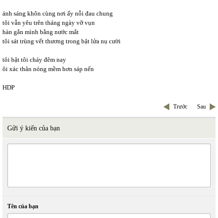
ánh sáng khôn cùng nơi ấy nỗi đau chung
tôi vẫn yêu trên tháng ngày vỡ vụn
hàn gắn mình bằng nước mắt
tôi sát trùng vết thương trong bật lửa nụ cười
tôi bật tôi cháy đêm nay
ôi xác thân nóng mềm hơn sáp nến
HDP
Trước
Sau
Gửi ý kiến của bạn
Tên của bạn