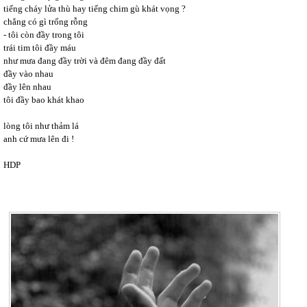
tiếng cháy lửa thù hay tiếng chim gù khát vọng ?
chẳng có gì trống rỗng
- tôi còn đầy trong tôi
trái tim tôi đầy máu
như mưa đang đầy trời và đêm đang đầy đất
đầy vào nhau
đầy lên nhau
tôi đầy bao khát khao
lòng tôi như thảm lá
anh cứ mưa lên đi !
HDP