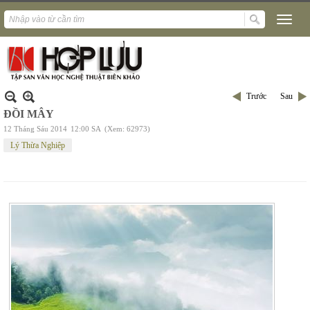
Trước
Sau
ĐỒI MÂY
12 Tháng Sáu 2014
12:00 SA
(Xem: 62973)
Lý Thừa Nghiệp