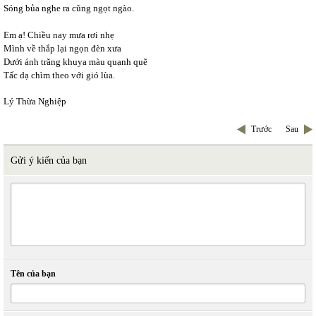
Sóng bủa nghe ra cũng ngọt ngào.
Em ạ! Chiều nay mưa rơi nhẹ
Mình về thắp lại ngọn đèn xưa
Dưới ánh trăng khuya màu quạnh quẽ
Tấc dạ chìm theo với gió lùa.
Lý Thừa Nghiệp
Trước
Sau
Gửi ý kiến của bạn
Tên của bạn