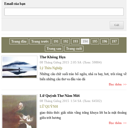
Email của bạn
Trang đầu
Trang trước
191
192
193
194
195
196
197
Trang sau
Trang cuối
Thơ Không Hẹn
08 Tháng Giêng 2015
2:05 SA
(Xem: 59884)
Lý Thừa Nghiệp
Những câu chữ suối trào bổ ngửa, nhả ra bay, bơi, trôi ròng về
biển những câu thơ va đầu vào đá
Đọc thêm
Lữ Quỳnh Thơ Năm Mới
08 Tháng Giêng 2015
1:54 SA
(Xem: 64502)
LỮ QUỲNH
giao thừa thức giấc nhìn vầng trăng khuya lời ba la mật thoảng
giữa trời hương
Đọc thêm