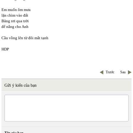
Em muốn ôm mưa
lặn chìm vào đất
Băng rơi qua trời
để nắng cho Anh
Cầu vồng lên từ đôi mắt tạnh
HDP
Trước
Sau
Gửi ý kiến của bạn