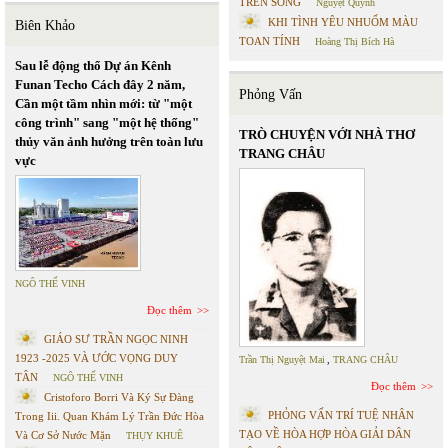
TRÊN SÔNG
Nguyệt Quỳnh
KHI TÌNH YÊU NHUỐM MÀU
Biên Khảo
TOAN TÍNH
Hoàng Thị Bích Hà
Sau lễ động thổ Dự án Kênh
Funan Techo Cách đây 2 năm,
Phỏng Vấn
Cần một tầm nhìn mới: từ "một
công trình" sang "một hệ thống"
TRÒ CHUYỆN VỚI NHÀ THƠ
thủy văn ảnh hưởng trên toàn lưu
TRANG CHÂU
vực
NGÔ THẾ VINH
Đọc thêm
GIÁO SƯ TRẦN NGỌC NINH
1923 -2025 VÀ ƯỚC VỌNG DUY
Trần Thị Nguyệt Mai
,
TRANG CHÂU
TÂN
NGÔ THẾ VINH
Đọc thêm
Cristoforo Borri Và Ký Sự Đàng
PHỎNG VẤN TRÍ TUỆ NHÂN
Trong Iii. Quan Khám Lý Trần Đức Hòa
TẠO VỀ HÒA HỢP HÒA GIẢI DÂN
Và Cơ Sở Nước Mặn
THỤY KHUÊ