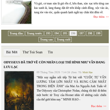
Và gió, cơ man nào là gió rền rĩ, kêu than, xào xạc trên từng cao
kia xanh lá, lang thang dật dờ trên khắp cánh đồng, xộc vào áo,
tung tóe vào tóc, quẩn quanh lạnh ngắt tay chân khi đêm về.
Đọc thêm
Trang đầu
Trang trước
193
194
195
196
197
198
199
Trang sau
Trang cuối
Bài Mới
Thư Toà Soạn
Tin
ODYSSEUS ĐÃ TRỞ VỀ CÒN NHÂN LOẠI THÌ HÌNH NHƯ VẪN ĐANG
LƯU LẠC
09 Tháng Tám 2026
7:14 CH
(Xem: 79)
Minh Hạo
“Một suy ngẫm nối tiếp Từ bài viết “CUỘC TỰ VẤN
LƯƠNG TÂM LỚN NHẤT VÀ RUNG CẢM NHẤT
TRONG ĐIỆN ẢNH” của Mai An Nguyễn Anh Tuấn về
The Odyssey của Christopher Nolan, chúng tôi thử đi thêm
một bước: từ Troy của Homer nhìn về những cuộc chiến
của thế giới hôm nay.” MINH HẠO -
Đọc thêm