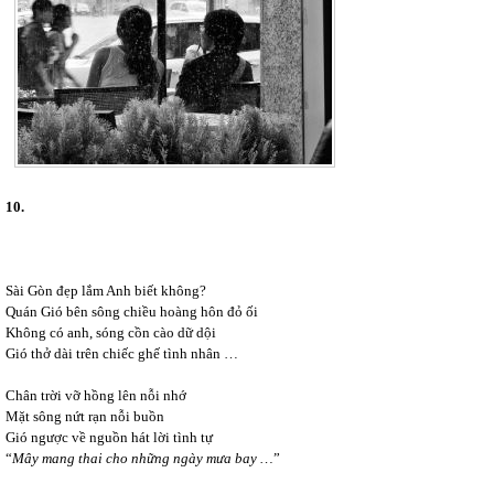
10.
Sài Gòn đẹp lắm Anh biết không?
Quán Gió bên sông chiều hoàng hôn đỏ ối
Không có anh, sóng cồn cào dữ dội
Gió thở dài trên chiếc ghế tình nhân …
Chân trời vỡ hồng lên nỗi nhớ
Mặt sông nứt rạn nỗi buồn
Gió ngược về nguồn hát lời tình tự
“
Mây mang thai cho những ngày mưa bay …
”