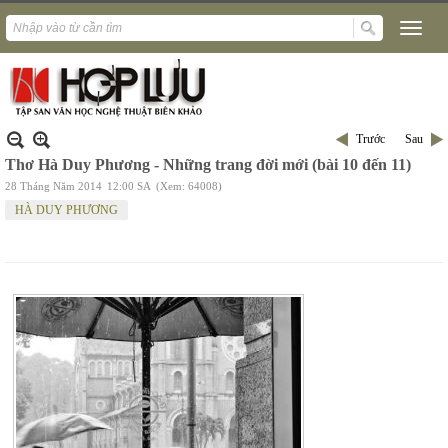
Trước
Sau
Thơ Hà Duy Phương - Những trang đời mới (bài 10 đến 11)
28 Tháng Năm 2014
12:00 SA
(Xem: 64008)
HÀ DUY PHƯƠNG