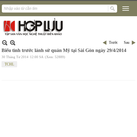
Trước
Sau
Biểu tình trước lảnh sứ quán Mỹ tại Sài Gòn ngày 29/4/2014
30 Tháng Tư 2014
12:00 SA
(Xem: 52889)
TCHL