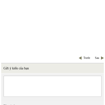
Trước
Sau
Gửi ý kiến của bạn