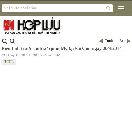
Trước
Sau
Biểu tình trước lảnh sứ quán Mỹ tại Sài Gòn ngày 29/4/2014
30 Tháng Tư 2014
12:00 SA
(Xem: 52829)
TCHL