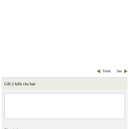
Trước
Sau
Gửi ý kiến của bạn