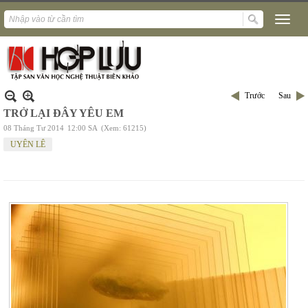
Trước
Sau
TRỞ LẠI ĐÂY YÊU EM
08 Tháng Tư 2014
12:00 SA
(Xem: 61215)
UYÊN LÊ