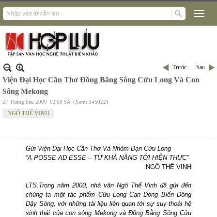
Trước
Sau
Viện Đại Học Cần Thơ Đồng Bằng Sông Cửu Long Và Con
Sông Mekong
27 Tháng Sáu 2009
12:00 SA
(Xem: 145022)
NGÔ THẾ VINH
Gửi Viện Đại Học Cần Thơ Và Nhóm Bạn Cửu Long
“A POSSE AD ESSE – TỪ KHẢ NĂNG TỚI HIỆN THỰC”
NGÔ
THẾ
VINH
LTS:Trong năm 2000, nhà văn Ngô Thế Vinh đã gửi đến
chúng ta một tác phẩm Cửu Long
Cạn Dòng Biển Đông
Dậy Sóng, với những tài liệu liên quan tới sự suy thoái hệ
sinh thái của con sông Mekong và Đồng Bằng Sông Cửu