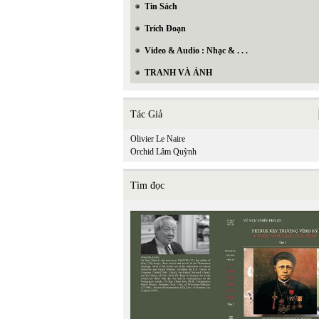
Tin Sách
Trích Đoạn
Video & Audio : Nhạc & . . .
TRANH VÀ ẢNH
Tác Giả
Olivier Le Naire
Orchid Lâm Quỳnh
Tìm đọc