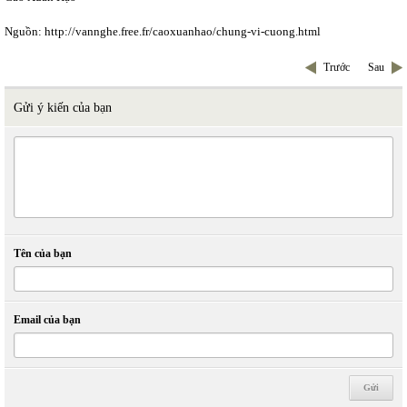
Nguồn: http://vannghe.free.fr/caoxuanhao/chung-vi-cuong.html
Trước
Sau
Gửi ý kiến của bạn
Tên của bạn
Email của bạn