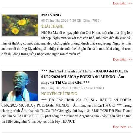
Đọc thêm
MAI VÀNG
08 Tháng Hai 2026
7:36 CH
(Xem: 7680)
THÁI THANH
Nhà Ba Má tôi ở ngay phố chợ Qui Nhơn, một căn nhà rộng lớn
rất đẹp. Ngày xưa xa xôi thời còn nhỏ, mỗi năm đến độ xuân về,
nhà tôi thường có một chậu mai đẹp chưng giữa phòng khách thật sang trọng. Ngày ấy mấy
anh em tôi thường lấy những tấm thiệp chúc xuân be bé gắn lên cành mai. Mai vàng nở tươi,
e ấp dịu dàng trong tiếng nhạc xuân nghe rộn rã xuân về.
Đọc thêm
*** Đài Phát Thanh của Thi Sĩ - RADIO del POETA
01/02/2026 MUSICA y POESIA del MUNDO - Âm
nhạc và Thi Ca Thế Giới ***
08 Tháng Hai 2026
12:04 SA
(Xem: 13061)
NGUYỄN CHÍ TRUNG
*** Đài Phát Thanh của Thi Sĩ - RADIO del POETA
01/02/2026 MUSICA y POESIA del MUNDO - Âm nhạc và Thi Ca Thế Giới *** Trong
chương trình Âm nhạc và Thi Ca Thế Giới ngày thứ bảy tuần 31/01/2026 Đài Phát Thanh
của Thi Sĩ CALIDOSCOPIO, phát sóng từ Mexico và Argentina cho khắp Châu Mỹ La tinh
và TBN cũng như Ý, lại tiếp tục trình bày Thơ NCT.
Đọc thêm