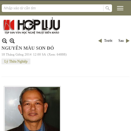
Trước
Sau
NGUYÊN MÀU SON ĐỎ
18 Tháng Giêng 2014
12:00 SA
(Xem: 64888)
Lý Thừa Nghiệp