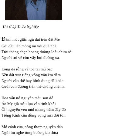
Thi sĩ Lý Thừa Nghiệp
Đ
ánh một giấc ngủ dài trên đất Mẹ
Gối đầu lên mộng mị với quê nhà
Trời tháng chạp hoang đường loài chim sẻ
Người trở về còn vấy bụi đường xa.
Lòng đã rỗng và tóc tai mù bạc
Nền đất xưa tiếng võng vẫn êm đềm
Người vẫn thế hay hình dung đã khác
Cuối con đường trần thế chông chênh.
Hoa vẫn nở nguyên màu son đỏ
Áo Mẹ già màu lụa vẫn tinh khôi
Ôi! nguyên vẹn mùi nhang trầm đây đó
Tiếng Kinh cầu đồng vọng mãi đời tôi.
Mở cánh cửa, nồng thơm nguyên đán
Ngồi im nghe từng bước giao thừa