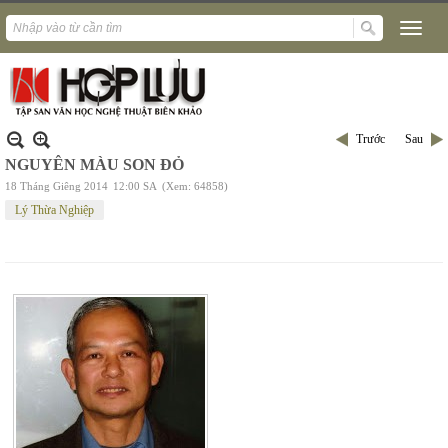
Trước
Sau
NGUYÊN MÀU SON ĐỎ
18 Tháng Giêng 2014
12:00 SA
(Xem: 64858)
Lý Thừa Nghiệp