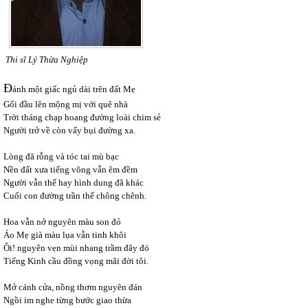
Thi sĩ Lý Thừa Nghiệp
Đ
ánh một giấc ngủ dài trên đất Mẹ
Gối đầu lên mộng mị với quê nhà
Trời tháng chạp hoang đường loài chim sẻ
Người trở về còn vấy bụi đường xa.
Lòng đã rỗng và tóc tai mù bạc
Nền đất xưa tiếng võng vẫn êm đềm
Người vẫn thế hay hình dung đã khác
Cuối con đường trần thế chông chênh.
Hoa vẫn nở nguyên màu son đỏ
Áo Mẹ già màu lụa vẫn tinh khôi
Ôi! nguyên vẹn mùi nhang trầm đây đó
Tiếng Kinh cầu đồng vọng mãi đời tôi.
Mở cánh cửa, nồng thơm nguyên đán
Ngồi im nghe từng bước giao thừa