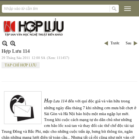
Trước
Sau
Hợp Lưu 114
29 Tháng Sáu 2011
12:00 SA
(Xem: 111457)
TẠP CHÍ HỢP LƯU
H
ợp Lưu 114
đến với quí độc giả và văn hữu trong
những ngày đầu tháng 7 khi những cơn mưa bất chợt ở
Sài Gòn và Hà Nội báo hiệu một mùa ngập lụt mới.
Trong khi cuộc cách mạng tự do dân chủ như những
cơn bão lốc xoá tan và thay đổi các thể chế độc tài tại
Trung Đông và Bắc Phi, mặc cho những cuộc trấn áp, bưng bít thông tin, ngăn
chận những mạng lưới điện tử toàn cầu... Nhưng tất cả rồi cũng như một ván cờ