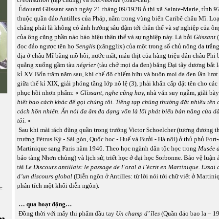
Édouard Glissant sanh ngày 21 tháng 09/1928 ở thị xã Sainte-Marie, tỉnh 9
thuộc quần đảo Antilles của Pháp, nằm trong vùng biển Caribê châu Mĩ. Loại
chẳng phải là không có ảnh hưởng sâu đậm tới thân thế và sự nghiệp của ôn
của ông cũng phần nào báo hiệu thân thế và sự nghiệp này. Là bởi
Glissant
đọc đảo ngược tên họ
Senglis
(xăngglix) của một trong số chủ nông da trắng
địa ở châu Mĩ bằng mồ hôi, nước mắt, máu thịt của hàng triệu dân châu Phi bị
quẳng xuống gầm tàu
négrier
(tàu chở mọi da đen) băng Đại tây dương bắt l
kỉ XV. Bốn trăm năm sau, khi chế độ chiếm hữu và buôn mọi da đen lần lượt
giữa thế kỉ XIX, giải phóng tầng lớp nô lệ (3), phải khẩn cấp đặt tên cho cá
phục hồi nhơn phẩm: «
Glissant, nghe cũng hay,
nhà văn suy ngẫm, giãi bày
biết bao cách khác để gọi chúng tôi. Tiếng tạp chủng thường đặt nhiều tên 
cách hồn nhiên. Ăn nói đa âm đa dạng vốn là lối phát biểu bản năng của d
tôi.
»
Sau khi mài rách đũng quần trong trường Victor Schoelcher (tương đương th
trường Pétrus Ký - Sài gòn, Quốc học - Huế và Bưởi - Hà nội) ở thủ phủ Fort-
Martinique sang Paris năm 1946. Theo học ngành dân tộc học trong
Musée 
bảo tàng Nhơn chủng) và lịch sử, triết học ở đại học Sorbonne. Bảo vệ luận á
tài
Le Discours antillais:
le passage de l’oral à l’écrit en Martinique. Essai
d’un discours global
(Diễn ngôn ở Antilles: từ lời nói tới chữ viết ở Martin
phân tích một khối diễn ngôn).
ữ:
… qua hoạt động…
Đồng thời với mấy thi phẩm đầu tay
Un champ d’ îles
(Quần đảo bao la – 1
m