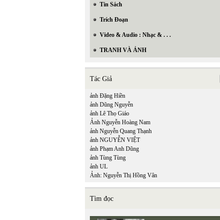
Tin Sách
Trích Đoạn
Video & Audio : Nhạc & . . .
TRANH VÀ ẢNH
Tác Giả
ảnh Đặng Hiền
ảnh Dũng Nguyễn
ảnh Lê Thọ Giáo
Ảnh Nguyễn Hoàng Nam
ảnh Nguyễn Quang Thạnh
ảnh NGUYỄN VIỆT
ảnh Phạm Anh Dũng
ảnh Tùng Tùng
ảnh UL
Ảnh: Nguyễn Thị Hồng Vân
Tìm đọc