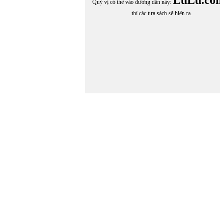
Quý vị có thể vào đường dẫn này:
thì các tựa sách sẽ hiện ra.