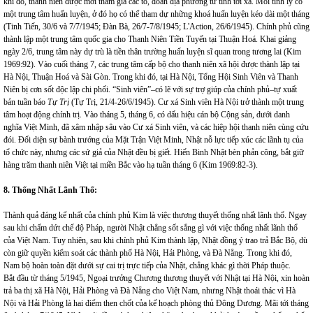
khi đó, thanh niên được mời tham gia các tổ, đoàn địa phương từ tỉnh tới xã. Mỗi tỉnh lÿ có
một trung tâm huấn luyện, ở đó họ có thể tham dự những khoá huấn luyện kéo dài một tháng
(Tinh Tiến, 30/6 và 7/7/1945; Đàn Bà, 26/7-7/8/1945; L'Action, 26/6/1945). Chính phủ cũng
thành lập một trung tâm quốc gia cho Thanh Niên Tiền Tuyến tại Thuận Hoá. Khai giảng
ngày 2/6, trung tâm này dự trù là tiền thân trường huấn luyện sĩ quan trong tương lai (Kim
1969:92). Vào cuối tháng 7, các trung tâm cấp bộ cho thanh niên xã hội được thành lập tại
Hà Nội, Thuận Hoá và Sài Gòn. Trong khi đó, tại Hà Nội, Tổng Hội Sinh Viên và Thanh
Niên bị cơn sốt độc lập chi phối. “Sinh viên”–có lẽ với sự trợ giúp của chính phủ–tự xuất
bản tuần báo
Tự Trị
(Tự Trị, 21/4-26/6/1945). Cư xá Sinh viên Hà Nội trở thành một trung
tâm hoạt động chính trị. Vào tháng 5, tháng 6, có dấu hiệu cán bộ Cộng sản, dưới danh
nghĩa Việt Minh, đã xâm nhập sâu vào Cư xá Sinh viên, và các hiệp hội thanh niên cùng cứu
đói. Đối diện sự bành trướng của Mặt Trận Việt Minh, Nhật nỗ lực tiếp xúc các lãnh tụ của
tổ chức này, nhưng các sứ giả của Nhật đều bị giết. Hiến Binh Nhật bèn phản công, bắt giữ
hàng trăm thanh niên Việt tại miền Bắc vào hạ tuần tháng 6 (Kim 1969:82-3).
8. Thống Nhất Lãnh Thổ:
Thành quả đáng kể nhất của chính phủ Kim là việc thương thuyết thống nhất lãnh thổ. Ngay
sau khi chấm dứt chế độ Pháp, người Nhật chẳng sốt sắng gì với việc thống nhất lãnh thổ
của Việt
Nam
. Tuy nhiên, sau khi chính phủ Kim thành lập, Nhật đồng ý trao trả Bắc Bộ, dù
còn giữ quyền kiểm soát các thành phố Hà Nội, Hải Phòng, và Đà Nẵng. Trong khi đó,
Nam bộ hoàn toàn đặt dưới sự cai trị trực tiếp của Nhật, chẳng khác gì thời Pháp thuộc.
Bắt đầu từ tháng 5/1945, Ngoại trưởng Chương thương thuyết với Nhật tại Hà Nội, xin hoàn
trả ba thị xã Hà Nội, Hải Phòng và Đà Nẵng cho Việt Nam, nhưng Nhật thoái thác vì Hà
Nội và Hải Phòng là hai điểm then chốt của kế hoạch phòng thủ Đông Dương. Mãi tới tháng