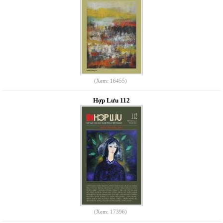
(Xem: 16455)
Hợp Lưu 112
(Xem: 17396)