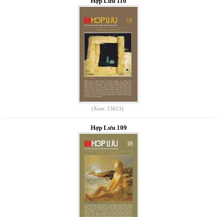
Hợp Lưu 110
(Xem: 15613)
Hợp Lưu 109