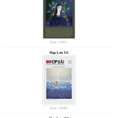
(Xem: 17397)
Hợp Lưu 111
(Xem: 15836)