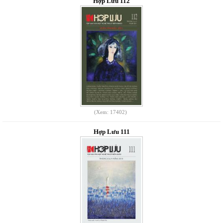
Hợp Lưu 112
(Xem: 17402)
Hợp Lưu 111