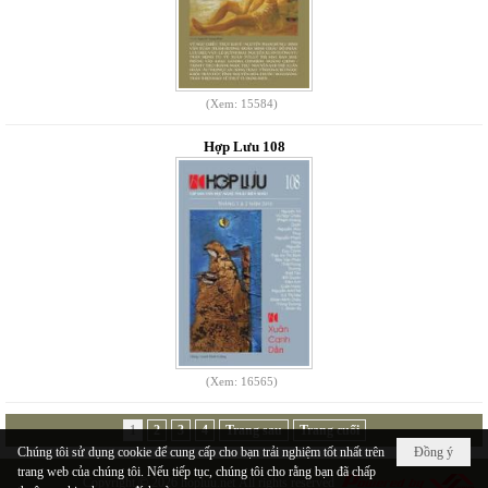
(Xem: 15584)
Hợp Lưu 108
(Xem: 16565)
1
2
3
4
Trang sau
Trang cuối
Chúng tôi sử dụng cookie để cung cấp cho bạn trải nghiệm tốt nhất trên
Đồng ý
trang web của chúng tôi. Nếu tiếp tục, chúng tôi cho rằng bạn đã chấp
Copyright © 2026
hopluu.net
All rights reserved