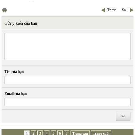
Trước
Sau
Gửi ý kiến của bạn
Tên của bạn
Email của bạn
1
2
3
4
5
6
7
Trang sau
Trang cuối