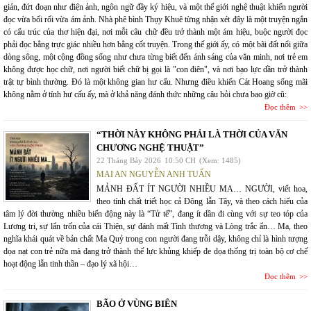
giản, đứt đoạn như điện ảnh, ngôn ngữ đầy ký hiệu, và một thế giới nghệ thuật khiến người
đọc vừa bối rối vừa ám ảnh. Nhà phê bình Thụy Khuê từng nhận xét đây là một truyện ngắn
có cấu trúc của thơ hiện đại, nơi mỗi câu chữ đều trở thành một ám hiệu, buộc người đọc
phải đọc bằng trực giác nhiều hơn bằng cốt truyện. Trong thế giới ấy, có một bãi đất nổi giữa
dòng sông, một cộng đồng sống như chưa từng biết đến ánh sáng của văn minh, nơi trẻ em
không được học chữ, nơi người biết chữ bị gọi là "con điên", và nơi bạo lực dần trở thành
trật tự bình thường. Đó là một không gian hư cấu. Nhưng điều khiến Cát Hoang sống mãi
không nằm ở tính hư cấu ấy, mà ở khả năng đánh thức những câu hỏi chưa bao giờ cũ:
Đọc thêm
“THỜI NÀY KHÔNG PHẢI LÀ THỜI CỦA VĂN
CHƯƠNG NGHỆ THUẬT”
22 Tháng Bảy 2026
10:50 CH
(Xem: 1485)
MAI AN NGUYỄN ANH TUẤN
MẢNH ĐẤT ÍT NGƯỜI NHIỀU MA… NGƯỜI, viết hoa,
theo tính chất triết học cả Đông lẫn Tây, và theo cách hiểu của
tâm lý đời thường nhiều biến động này là “Tử tế”, đang ít dần đi cùng với sự teo tóp của
Lương tri, sự lẩn trốn của cái Thiện, sự đánh mất Tình thương và Lòng trắc ẩn… Ma, theo
nghĩa khái quát về bản chất Ma Quỷ trong con người đang trỗi dậy, không chỉ là hình tượng
dọa nạt con trẻ nữa mà đang trở thành thế lực khủng khiếp đe dọa thống trị toàn bộ cơ chế
hoạt động lẫn tinh thần – đạo lý xã hội…
Đọc thêm
BÃO Ở VÙNG BIÊN