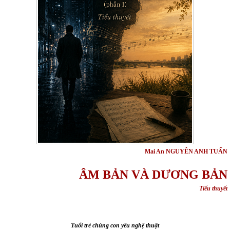
Mai An NGUYỄN ANH TUẤN
ÂM BẢN VÀ DƯƠNG BẢN
Tiểu thuyết
Tuổi trẻ chúng con yêu nghệ thuật