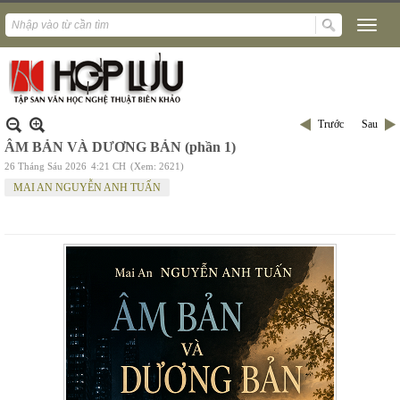
Trước
Sau
ÂM BẢN VÀ DƯƠNG BẢN (phần 1)
26 Tháng Sáu 2026
4:21 CH
(Xem: 2621)
MAI AN NGUYỄN ANH TUẤN