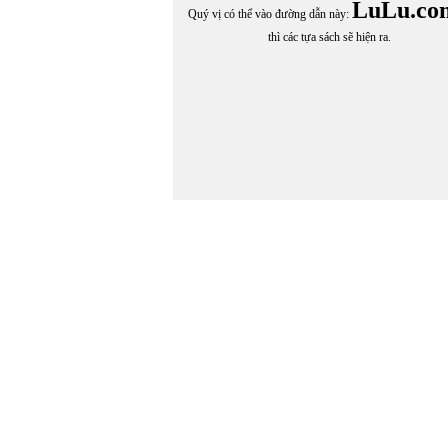
LuLu.co
Quý vị có thể vào đường dẫn này:
thì các tựa sách sẽ hiện ra.