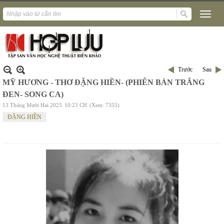
Trước
Sau
MỸ HƯƠNG - THƠ ĐẶNG HIỀN- (PHIÊN BẢN TRẮNG
ĐEN- SONG CA)
13 Tháng Mười Hai 2025
10:23 CH
(Xem: 7355)
ĐẶNG HIỀN