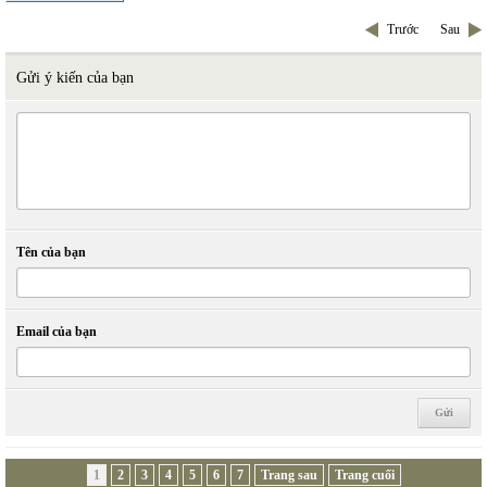
Trước
Sau
Gửi ý kiến của bạn
Tên của bạn
Email của bạn
1
2
3
4
5
6
7
Trang sau
Trang cuối