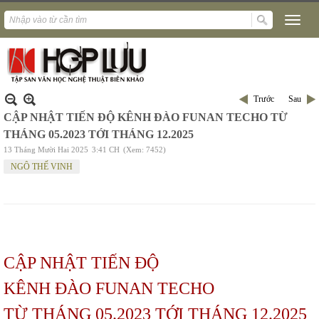
Trước
Sau
CẬP NHẬT TIẾN ĐỘ KÊNH ĐÀO FUNAN TECHO TỪ
THÁNG 05.2023 TỚI THÁNG 12.2025
13 Tháng Mười Hai 2025
3:41 CH
(Xem: 7452)
NGÔ THẾ VINH
CẬP NHẬT TIẾN ĐỘ
KÊNH ĐÀO FUNAN TECHO
TỪ THÁNG 05.2023 TỚI THÁNG 12.2025