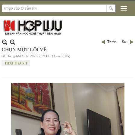
Trước
Sau
CHỌN MỘT LỐI VỀ
08 Tháng Mười Hai 2025
7:59 CH
(Xem: 8585)
THÁI THANH