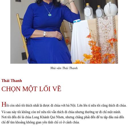
Nhà văn Thái Thanh
Thái Thanh
CHỌN MỘT LỐI VỀ
H
ồi còn nhỏ tôi thích nhất là được đi chùa với bà Nội. Lớn lên tí nữa tôi cũng thích đi chùa.
Và sau này tôi không còn trẻ nữa tôi vẫn thích đi chùa nhưng thường tự đi chỉ một mình.
Nơi tôi đến đó là chùa Long Khánh Qui Nhơn, nhưng chẳng phải đến để tu tập đâu mà đến
chỉ để tìm khoảng không gian yên tĩnh chỉ có ở cảnh chùa.