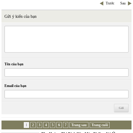
Trước
Sau
Gửi ý kiến của bạn
Tên của bạn
Email của bạn
1
2
3
4
5
6
7
Trang sau
Trang cuối