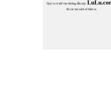
LuLu.co
Quý vị có thể vào đường dẫn này:
thì các tựa sách sẽ hiện ra.