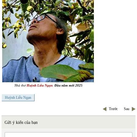
Nhà thơ
Huỳnh Liễu Ngạn
.
Đầu năm mới 2025
Huỳnh Liễu Ngạn
Trước
Sau
Gửi ý kiến của bạn