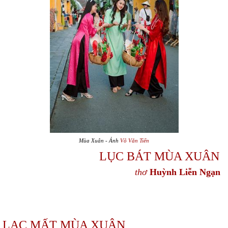
Mùa Xuân - Ảnh
Võ Văn Tiến
LỤC BÁT MÙA XUÂN
thơ
Huỳnh Liễn Ngạn
LẠC MẤT MÙA XUÂN