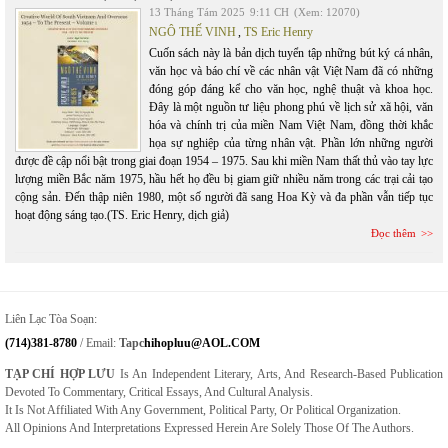
13 Tháng Tám 2025
9:11 CH
(Xem: 12070)
NGÔ THẾ VINH
,
TS Eric Henry
Cuốn sách này là bản dịch tuyển tập những bút ký cá nhân,
văn học và báo chí về các nhân vật Việt Nam đã có những
đóng góp đáng kể cho văn học, nghệ thuật và khoa học.
Đây là một nguồn tư liệu phong phú về lịch sử xã hội, văn
hóa và chính trị của miền Nam Việt Nam, đồng thời khắc
họa sự nghiệp của từng nhân vật. Phần lớn những người
được đề cập nổi bật trong giai đoạn 1954 – 1975. Sau khi miền Nam thất thủ vào tay lực
lượng miền Bắc năm 1975, hầu hết họ đều bị giam giữ nhiều năm trong các trại cải tạo
cộng sản. Đến thập niên 1980, một số người đã sang Hoa Kỳ và đa phần vẫn tiếp tục
hoạt động sáng tạo.(TS. Eric Henry, dịch giả)
Đọc thêm
Liên Lạc Tòa Soạn:
(714)381-8780
/ Email:
Tapc
Hihopluu@AOL.COM
TẠP CHÍ HỢP LƯU
Is An Independent Literary, Arts, And Research-Based Publication
Devoted To Commentary, Critical Essays, And Cultural Analysis.
It Is Not Affiliated With Any Government, Political Party, Or Political Organization.
All Opinions And Interpretations Expressed Herein Are Solely Those Of The Authors.