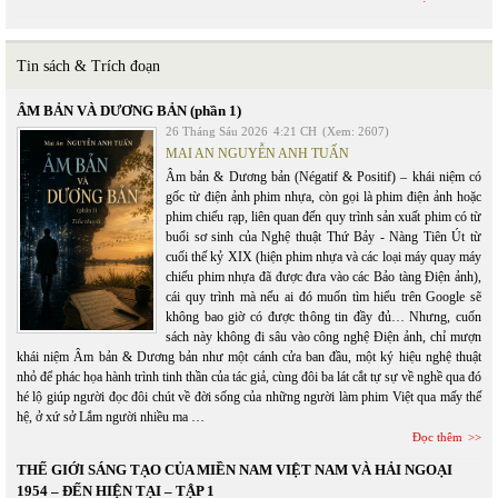
Tin sách & Trích đoạn
ÂM BẢN VÀ DƯƠNG BẢN (phần 1)
26 Tháng Sáu 2026
4:21 CH
(Xem: 2607)
MAI AN NGUYỄN ANH TUẤN
Âm bản & Dương bản (Négatif & Positif) – khái niệm có
gốc từ điện ảnh phim nhựa, còn gọi là phim điện ảnh hoặc
phim chiếu rạp, liên quan đến quy trình sản xuất phim có từ
buổi sơ sinh của Nghệ thuật Thứ Bảy - Nàng Tiên Út từ
cuối thế kỷ XIX (hiện phim nhựa và các loại máy quay máy
chiếu phim nhựa đã được đưa vào các Bảo tàng Điện ảnh),
cái quy trình mà nếu ai đó muốn tìm hiểu trên Google sẽ
không bao giờ có được thông tin đầy đủ… Nhưng, cuốn
sách này không đi sâu vào công nghệ Điện ảnh, chỉ mượn
khái niệm Âm bản & Dương bản như một cánh cửa ban đầu, một ký hiệu nghệ thuật
nhỏ để phác họa hành trình tinh thần của tác giả, cùng đôi ba lát cắt tự sự về nghề qua đó
hé lộ giúp người đọc đôi chút về đời sống của những người làm phim Việt qua mấy thế
hệ, ở xứ sở Lắm người nhiều ma …
Đọc thêm
THẾ GIỚI SÁNG TẠO CỦA MIỀN NAM VIỆT NAM VÀ HẢI NGOẠI
1954 – ĐẾN HIỆN TẠI – TẬP 1