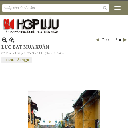
Trước
Sau
LỤC BÁT MÙA XUÂN
07 Tháng Giêng 2025
9:23 CH
(Xem: 20746)
Huỳnh Liễu Ngạn