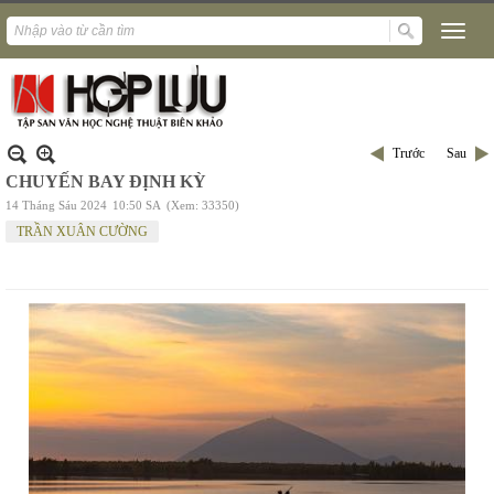
Trước
Sau
CHUYẾN BAY ĐỊNH KỲ
14 Tháng Sáu 2024
10:50 SA
(Xem: 33350)
TRẦN XUÂN CƯỜNG