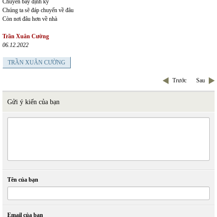
Chuyến bay định kỳ
Chúng ta sẽ đáp chuyến về đâu
Còn nơi đâu hơn về nhà
Trần Xuân Cường
06.12.2022
TRẦN XUÂN CƯỜNG
Trước
Sau
Gửi ý kiến của bạn
Tên của bạn
Email của bạn