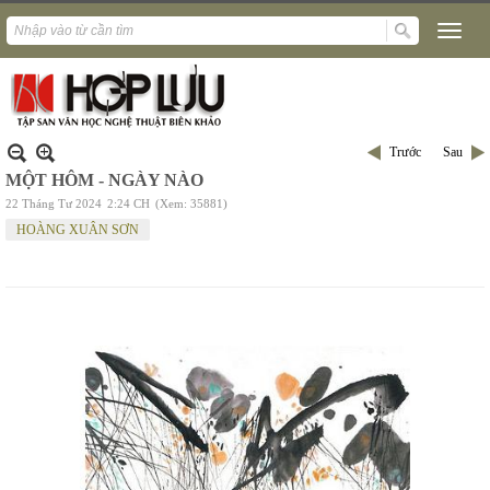
Trước
Sau
MỘT HÔM - NGÀY NÀO
22 Tháng Tư 2024
2:24 CH
(Xem: 35881)
HOÀNG XUÂN SƠN