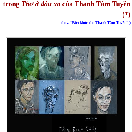
trong
Thơ ở đâu xa
của Thanh Tâm Tuyền
(*)
(hay, “Biệt khúc cho Thanh Tâm Tuyền” )