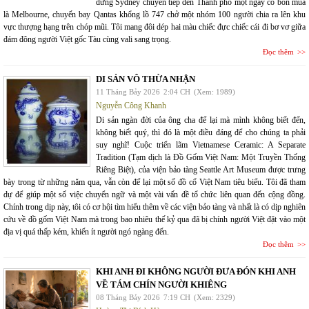
dừng Sydney chuyển tiếp đến Thành phố một ngày có bốn mùa
là Melbourne, chuyến bay Qantas khổng lồ 747 chở một nhóm 100 người chia ra lên khu
vực thượng hạng trên chóp mũi. Tôi mang đôi dép hai màu chiếc đực chiếc cái đi bơ vơ giữa
đám đông người Việt gốc Tàu cùng vali sang trọng.
Đọc thêm
DI SẢN VÔ THỪA NHẬN
11 Tháng Bảy 2026
2:04 CH
(Xem: 1989)
Nguyễn Công Khanh
Di sản ngàn đời của ông cha để lại mà mình không biết đến,
không biết quý, thì đó là một điều đáng để cho chúng ta phải
suy nghĩ! Cuộc triển lãm Vietnamese Ceramic: A Separate
Tradition (Tạm dịch là Đồ Gốm Việt Nam: Một Truyền Thống
Riêng Biệt), của viện bảo tàng Seattle Art Museum được trưng
bày trong từ những năm qua, vẫn còn để lại một số đồ cổ Việt Nam tiêu biểu. Tôi đã tham
dự để giúp một số việc chuyển ngữ và một vài vấn đề tổ chức liên quan đến cộng đồng.
Chính trong dịp này, tôi có cơ hội tìm hiểu thêm về các viện bảo tàng và nhất là có dịp nghiên
cứu về đồ gốm Việt Nam mà trong bao nhiêu thế kỷ qua đã bị chính người Việt đặt vào một
địa vị quá thấp kém, khiến ít người ngó ngàng đến.
Đọc thêm
KHI ANH ĐI KHÔNG NGƯỜI ĐƯA ĐÓN KHI ANH
VỀ TÁM CHÍN NGƯỜI KHIÊNG
08 Tháng Bảy 2026
7:19 CH
(Xem: 2329)