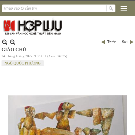
Trước
Sau
GIÁO CHỦ
24 Tháng Giêng 2022
9:38 CH
(Xem: 34075)
NGÔ QUỐC PHƯƠNG