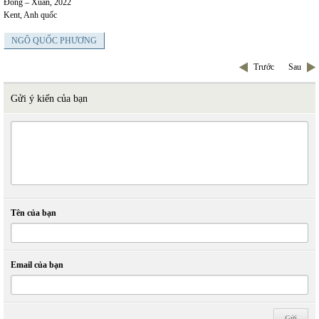
Đông – Xuân, 2022
Kent, Anh quốc
NGÔ QUỐC PHƯƠNG
Trước
Sau
Gửi ý kiến của bạn
Tên của bạn
Email của bạn