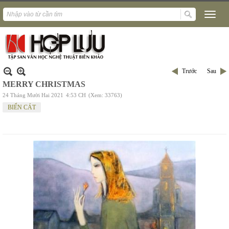
Trước
Sau
MERRY CHRISTMAS
24 Tháng Mười Hai 2021
4:53 CH
(Xem: 33763)
BIỂN CÁT