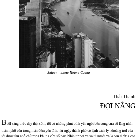
Saigon - photo Hoàng Cương
Thái Thanh
ĐỢI NẮNG
B
uổi sáng thức dậy thật sớm, tôi có những phút bình yên ngồi bên song cửa sổ lặng nhìn
thành phố còn trong màn đêm yên tĩnh. Từ ngày thành phố có lệnh cách ly, khoảng trời của
tôi được thu nhỏ chỉ trong khung cửa sổ này. Nhìn từ nơi xa xa tít ngoài xa là con đường cao