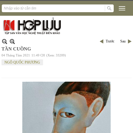
Trước
Sau
TẦN CUỒNG
04 Tháng Tám 2021
11:49 CH
(Xem: 33209)
NGÔ QUỐC PHƯƠNG