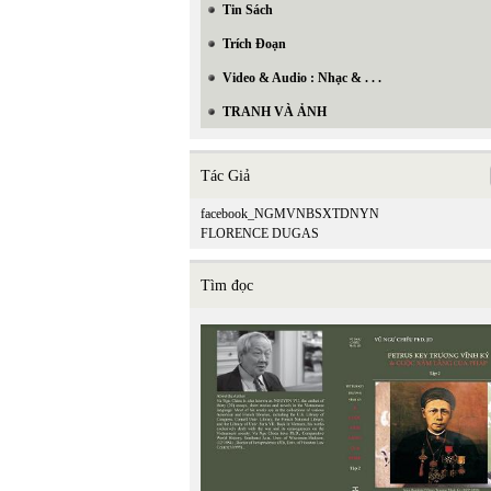
Tin Sách
Trích Đoạn
Video & Audio : Nhạc & . . .
TRANH VÀ ẢNH
Tác Giả
facebook_NGMVNBSXTDNYN
FLORENCE DUGAS
Tìm đọc