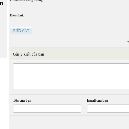
m
Biển Cát.
BIỂN CÁT
Gửi ý kiến của bạn
Tên của bạn
Email của bạn